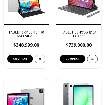
TABLET SKY ELITE T10
TABLET LENOVO IDEA
MAX SILVER
TAB 11"
$348.999,00
$739.000,00