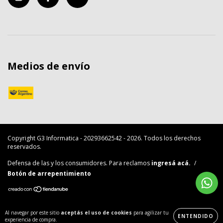
Medios de envío
Copyright G3 Informatica - 20293662542 - 2026. Todos los derechos
reservados.
Defensa de las y los consumidores. Para reclamos
ingresá acá.
/
Botón de arrepentimiento
Al navegar por este sitio
aceptás el uso de cookies
para agilizar tu
ENTENDIDO
experiencia de compra.