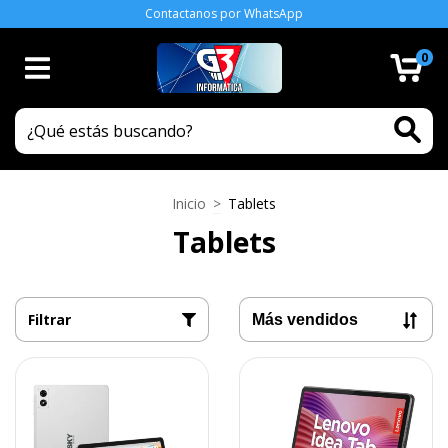
Contactanos por WhatsApp
0
Inicio
>
Tablets
Tablets
Filtrar