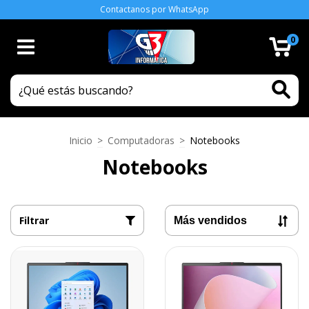
Contactanos por WhatsApp
0
Inicio
>
Computadoras
>
Notebooks
Notebooks
Filtrar