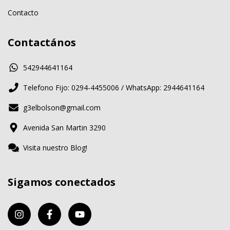
Contacto
Contactános
542944641164
Telefono Fijo: 0294-4455006 / WhatsApp: 2944641164
g3elbolson@gmail.com
Avenida San Martin 3290
Visita nuestro Blog!
Sigamos conectados