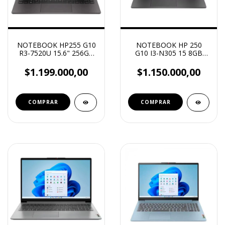
NOTEBOOK HP255 G10
NOTEBOOK HP 250
R3-7520U 15.6" 256GB
G10 I3-N305 15 8GB
8GB RAM WIN11
256GB
$1.199.000,00
$1.150.000,00