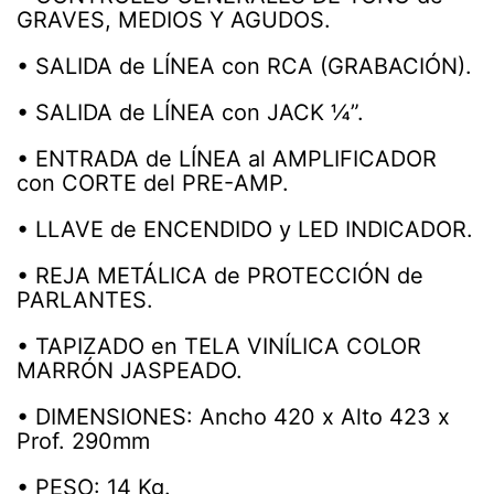
GRAVES, MEDIOS Y AGUDOS.
• SALIDA de LÍNEA con RCA (GRABACIÓN).
• SALIDA de LÍNEA con JACK ¼”.
• ENTRADA de LÍNEA al AMPLIFICADOR
con CORTE del PRE-AMP.
• LLAVE de ENCENDIDO y LED INDICADOR.
• REJA METÁLICA de PROTECCIÓN de
PARLANTES.
• TAPIZADO en TELA VINÍLICA COLOR
MARRÓN JASPEADO.
• DIMENSIONES: Ancho 420 x Alto 423 x
Prof. 290mm
• PESO: 14 Kg.