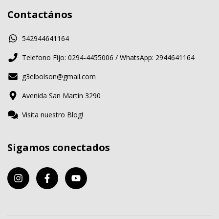
Contactános
542944641164
Telefono Fijo: 0294-4455006 / WhatsApp: 2944641164
g3elbolson@gmail.com
Avenida San Martin 3290
Visita nuestro Blog!
Sigamos conectados