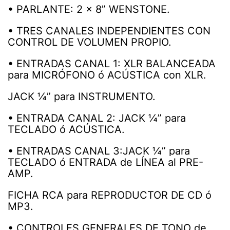
• PARLANTE: 2 x 8” WENSTONE.
• TRES CANALES INDEPENDIENTES CON
CONTROL DE VOLUMEN PROPIO.
• ENTRADAS CANAL 1: XLR BALANCEADA
para MICRÓFONO ó ACÚSTICA con XLR.
JACK ¼” para INSTRUMENTO.
• ENTRADA CANAL 2: JACK ¼” para
TECLADO ó ACÚSTICA.
• ENTRADAS CANAL 3:JACK ¼” para
TECLADO ó ENTRADA de LÍNEA al PRE-
AMP.
FICHA RCA para REPRODUCTOR DE CD ó
MP3.
• CONTROLES GENERALES DE TONO de