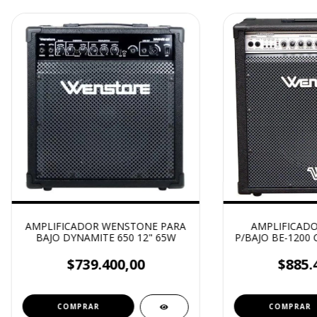
AMPLIFICADOR WENSTONE PARA
AMPLIFICAD
BAJO DYNAMITE 650 12" 65W
P/BAJO BE-1200
$739.400,00
$885.