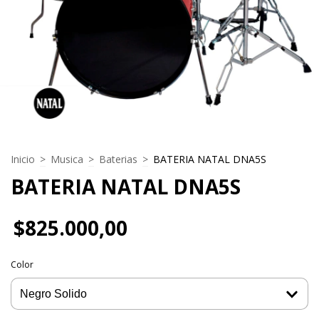
Inicio
>
Musica
>
Baterias
>
BATERIA NATAL DNA5S
BATERIA NATAL DNA5S
$825.000,00
Color