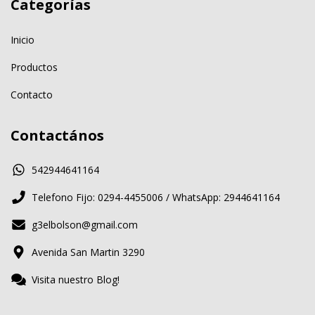
Categorías
Inicio
Productos
Contacto
Contactános
542944641164
Telefono Fijo: 0294-4455006 / WhatsApp: 2944641164
g3elbolson@gmail.com
Avenida San Martin 3290
Visita nuestro Blog!