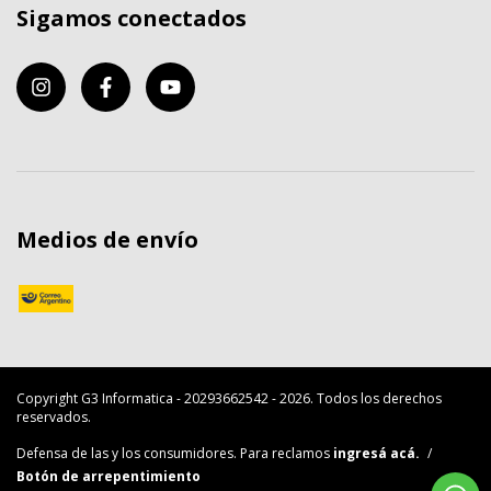
Sigamos conectados
Medios de envío
Copyright G3 Informatica - 20293662542 - 2026. Todos los derechos
reservados.
Defensa de las y los consumidores. Para reclamos
ingresá acá.
/
Botón de arrepentimiento