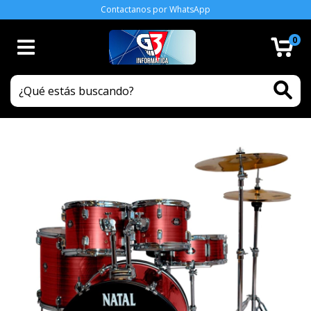
Contactanos por WhatsApp
0