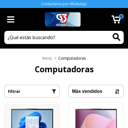
Contactanos por WhatsApp
0
Inicio
>
Computadoras
Computadoras
Filtrar