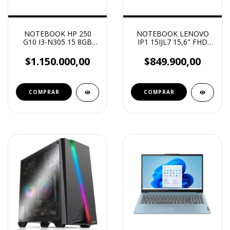
NOTEBOOK HP 250
NOTEBOOK LENOVO
G10 I3-N305 15 8GB
IP1 15IJL7 15,6" FHD
256GB
INTEL CELERON N4500
4GB 128GB W11
$1.150.000,00
$849.900,00